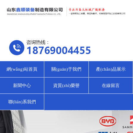
網(wǎng)站首頁
關(guān)于我們
產(chǎn)品展示
新聞中心
資質(zhì)榮譽
在線留言
聯(lián)系我們