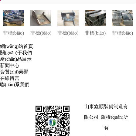
非標(biāo)
非標(biāo)
非標(biāo)
非標(biāo)
非標(biāo)
結(jié)構
結(jié)構
結(jié)構
結(jié)構
結(jié)構
(gòu)件制
(gòu)件制
(gòu)件制
(gòu)件制
(gòu)件制
網(wǎng)站首頁
作
作
作
作
作
關(guān)于我們
產(chǎn)品展示
新聞中心
資質(zhì)榮譽
在線留言
聯(lián)系我們
山東鑫順裝備制造有
限公司 版權(quán)所
有