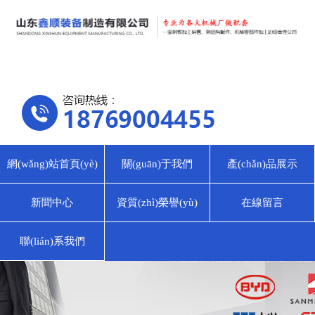
網(wǎng)站首頁(yè)
關(guān)于我們
產(chǎn)品展示
新聞中心
資質(zhì)榮譽(yù)
在線留言
聯(lián)系我們