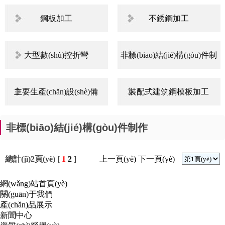
鋼板加工
不銹鋼加工
大型數(shù)控折彎
非標(biāo)結(jié)構(gòu)件制
作
主要生產(chǎn)設(shè)備
裝配式建筑鋼模板加工
非標(biāo)結(jié)構(gòu)件制作
總計(jì)2頁(yè) [
1
2
]
上一頁(yè)
下一頁(yè)
網(wǎng)站首頁(yè)
關(guān)于我們
產(chǎn)品展示
新聞中心