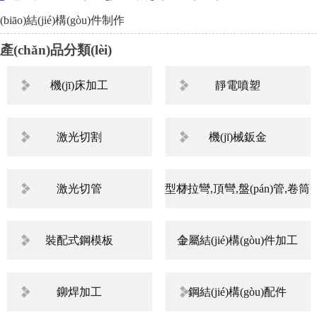
(biāo)結(jié)構(gòu)件制作
產(chǎn)品分類(lèi)
機(jī)床加工
靜電噴塑
激光切割
機(jī)械鈑金
激光切管
型材拉彎,頂彎,盤(pán)管,卷筒
裝配式鋼模板
金屬結(jié)構(gòu)件加工
鉚焊加工
鋼結(jié)構(gòu)配件