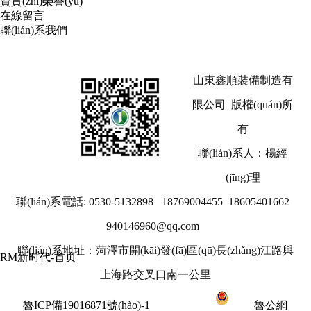
資質(zhì)榮譽(yù)
在線留言
聯(lián)系我們
山東鑫順裝備制造有
限公司 版權(quán)所
有
聯(lián)系人：楊經
(jīng)理
聯(lián)系電話: 0530-5132898 18769004455 18605401662
940146960@qq.com
聯(lián)系地址：菏澤市開(kāi)發(fā)區(qū)長(zhǎng)江路與
RM新时代-首页
上海路交叉口南一公里
魯ICP備19016871號(hào)-1
魯公網