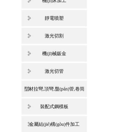
機(jī)床加工
靜電噴塑
激光切割
機(jī)械鈑金
激光切管
型材拉彎,頂彎,盤(pán)管,卷筒
裝配式鋼模板
金屬結(jié)構(gòu)件加工