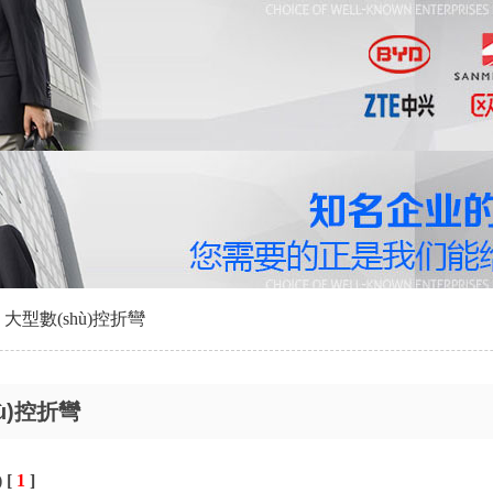
大型數(shù)控折彎
ù)控折彎
 [
1
]