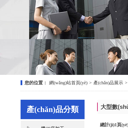
您的位置：
網(wǎng)站首頁(yè)
>
產(chǎn)品展示
>
大型數(sh
產(chǎn)品分類
總計(jì)1頁(yè)