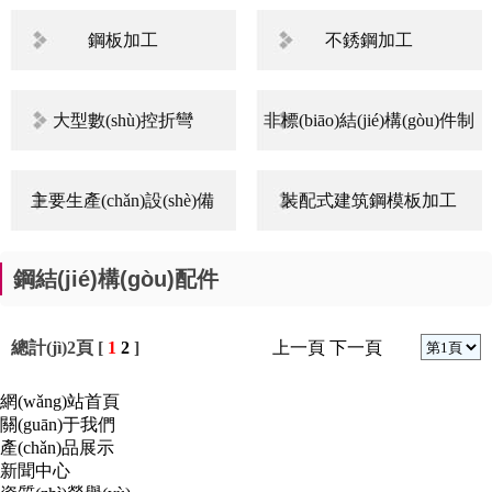
鋼板加工
不銹鋼加工
大型數(shù)控折彎
非標(biāo)結(jié)構(gòu)件制
作
主要生產(chǎn)設(shè)備
裝配式建筑鋼模板加工
鋼結(jié)構(gòu)配件
總計(jì)2頁 [
1
2
]
上一頁
下一頁
網(wǎng)站首頁
關(guān)于我們
產(chǎn)品展示
新聞中心