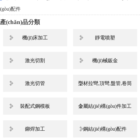
(gòu)配件
產(chǎn)品分類
機(jī)床加工
靜電噴塑
激光切割
機(jī)械鈑金
激光切管
型材拉彎,頂彎,盤管,卷筒
裝配式鋼模板
金屬結(jié)構(gòu)件加工
鉚焊加工
鋼結(jié)構(gòu)配件