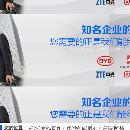
您的位置：
網(wǎng)站首頁
>
產(chǎn)品展示
>
鋼結(jié)構